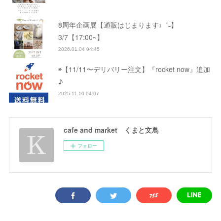
8周年企画展【通販はじまります♩ˊ˗】
3/7【17:00~】
2026.01.04 04:45
◉【11/11〜デリバリー注文】『rocket now』追加
♪
2025.11.10 04:07
cafe and market くまと文鳥
フォロー