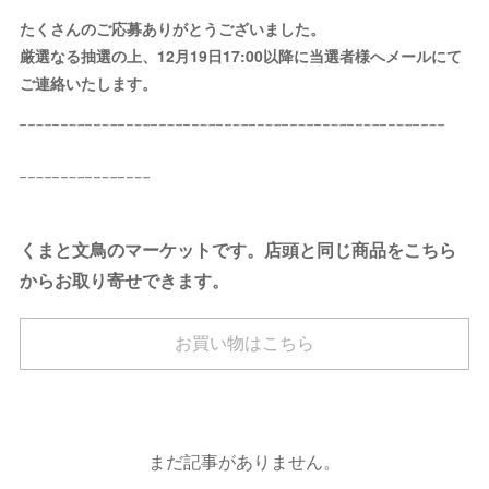
たくさんのご応募ありがとうございました。
厳選なる抽選の上、12月19日17:00以降
に
当選者様へメールにて
ご連絡いたします。
┈┈┈┈┈┈┈┈┈┈┈┈┈
┈┈┈┈
くまと文鳥のマーケットです。店頭と同じ商品
を
こちら
からお取り寄せできます。
お買い物はこちら
まだ記事がありません。