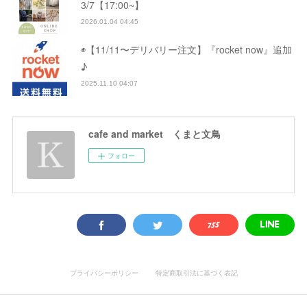
3/7【17:00~】
2026.01.04 04:45
◉【11/11〜デリバリー注文】『rocket now』追加
♪
2025.11.10 04:07
cafe and market くまと文鳥
フォロー
プライバシーポリシー
特定商取引法に基づく表記