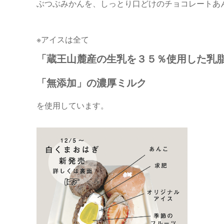
ぶつぶみかんを、しっとり口どけのチョコレートあ
※アイスは全て
「蔵王山麓産の生乳を３５％使用した乳
「無添加」の濃厚ミルク
を使用しています。