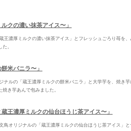
ミルクの濃い抹茶アイス
〜」
「蔵王濃厚ミルクの濃い抹茶アイス」とフレッシュごろり苺を、
した。
の餅米バニラ〜」
リジナルの「蔵王濃厚ミルクの餅米バニラ」と大学芋を、焼き芋
た焼き芋あんで包みました。
と蔵王濃厚ミルクの仙台ほうじ茶アイス〜」
と文鳥オリジナルの「蔵王濃厚ミルクの仙台ほうじ茶アイス」と