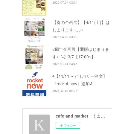
2026.07.04 03:04
【春の企画展】【4/11(土)】は
じまります𓂃 𓈒𓏸
2026.04.09 03:20
8周年企画展【通販はじまりま
す♩ˊ˗】3/7【17:00~】
2026.01.04 04:45
◉【11/11〜デリバリー注文】
『rocket now』追加♪
2025.11.10 04:07
cafe and market くまと文鳥
フォロー