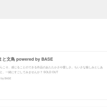
 くまと文鳥 powered by BASE
らこそ、感じることのできる作品のあたたかさや愛しさ。ちいさな愉しみとしあ
、一緒にすごしてみませんか？ SOLD OUT
d by BASE