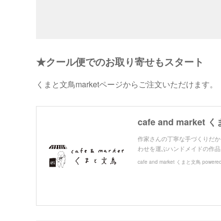
★クール便でのお取り寄せもスタート
くまと文鳥marketページからご注文いただけます。
cafe and market
作家さんの丁寧な手づくりだか
わせを運ぶハンドメイドの作品と
cafe and market くまと文鳥 powere