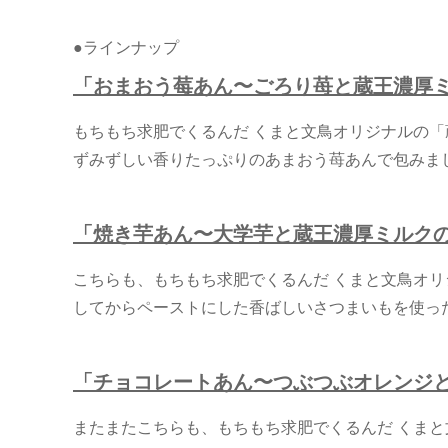
●ラインナップ
「おまおう莓あん〜ごろり苺と
蔵王濃厚
もちもち求肥でくるんだ くまと文鳥オリジナルの
ずみずしい香りたっぷりのあまおう苺あんで包みま
「焼き芋あん〜大学芋と蔵王濃厚ミルク
こちらも、もちもち求肥でくるんだ くまと文鳥オ
してからペーストにした香ばしいさつまいもを使っ
「チョコレートあん〜つぶつぶオレンジ
またまたこちらも、もちもち求肥でくるんだ くま