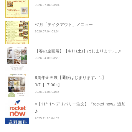
2026.07.04 03:04
◉7月「テイクアウト」メニュー
2026.07.04 03:04
【春の企画展】【4/11(土)】はじまります𓂃 𓈒𓏸
2026.04.09 03:20
8周年企画展【通販はじまります♩ˊ˗】
3/7【17:00~】
2026.01.04 04:45
◉【11/11〜デリバリー注文】『rocket now』追加
♪
2025.11.10 04:07