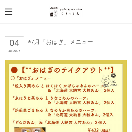
◉7月「おはぎ」メニュー
04
Jul
2026