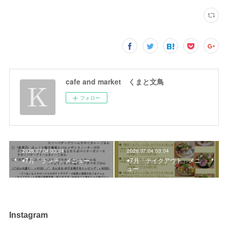
cafe and market くまと文鳥
フォロー
2026.07.04 03:04
2026.07.04 03:04
◉7月「ランチ」メニュー
◉7月「テイクアウト」メニ
ュー
Instagram