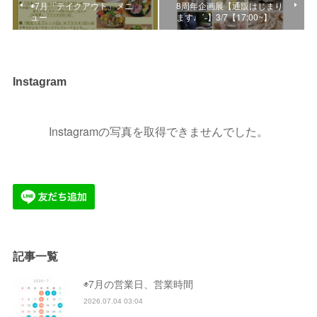
◉7月「テイクアウト」メニ
8周年企画展【通販はじまり
ュー
ます♩ˊ˗】3/7【17:00~】
Instagram
Instagramの写真を取得できませんでした。
記事一覧
◉7月の営業日、営業時間
2026.07.04 03:04