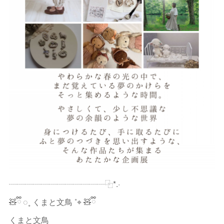
┈┈┈┈┈┈┈┈┈┈┈┈⿻*.·
🧸ྀི ◌˳ くまと文鳥 ˚⌖ 🧸ྀི
くまと文鳥