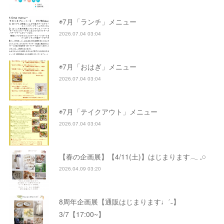
◉7月「ランチ」メニュー
2026.07.04 03:04
◉7月「おはぎ」メニュー
2026.07.04 03:04
◉7月「テイクアウト」メニュー
2026.07.04 03:04
【春の企画展】【4/11(土)】はじまります𓂃 𓈒𓏸
2026.04.09 03:20
8周年企画展【通販はじまります♩ˊ˗】
3/7【17:00~】