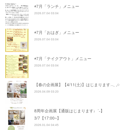
◉7月「ランチ」メニュー
2026.07.04 03:04
◉7月「おはぎ」メニュー
2026.07.04 03:04
◉7月「テイクアウト」メニュー
2026.07.04 03:04
【春の企画展】【4/11(土)】はじまります𓂃 𓈒𓏸
2026.04.09 03:20
8周年企画展【通販はじまります♩ˊ˗】
3/7【17:00~】
2026.01.04 04:45