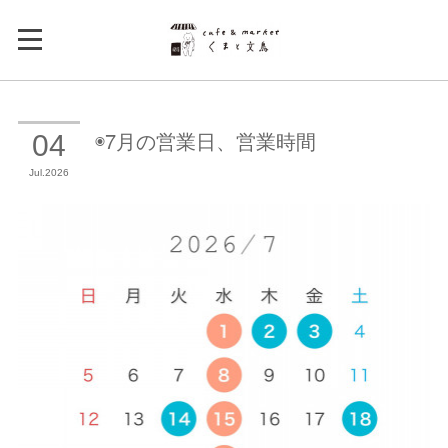
◉7月の営業日、営業時間
04
Jul
2026