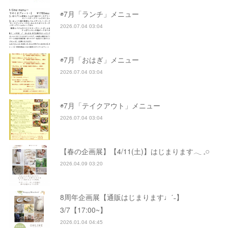
◉7月「ランチ」メニュー
2026.07.04 03:04
◉7月「おはぎ」メニュー
2026.07.04 03:04
◉7月「テイクアウト」メニュー
2026.07.04 03:04
【春の企画展】【4/11(土)】はじまります𓂃 𓈒𓏸
2026.04.09 03:20
8周年企画展【通販はじまります♩ˊ˗】
3/7【17:00~】
2026.01.04 04:45