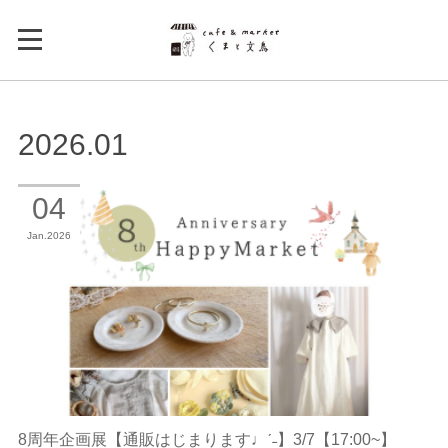
2026
.
01
04
Jan
2026
8周年企画展【通販はじまります♩ˊ˗】3/7【17:00~】