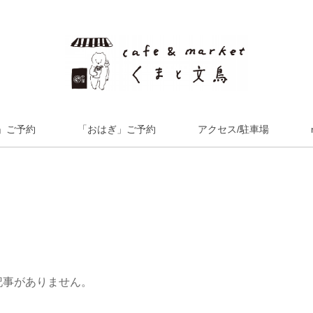
」ご予約
「おはぎ」ご予約
アクセス/駐車場
記事がありません。