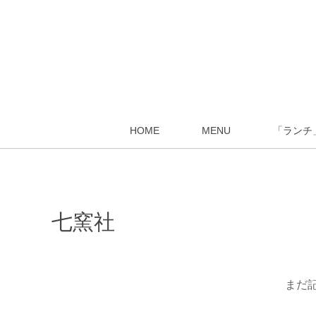
HOME
MENU
「ランチ
七窯社
まだ