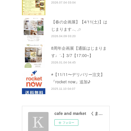
2026.07.04 03:04
【春の企画展】【4/11(土)】は
じまります𓂃 𓈒𓏸
2026.04.09 03:20
8周年企画展【通販はじまりま
す♩ˊ˗】3/7【17:00~】
2026.01.04 04:45
◉【11/11〜デリバリー注文】
『rocket now』追加♪
2025.11.10 04:07
cafe and market くまと文鳥
フォロー