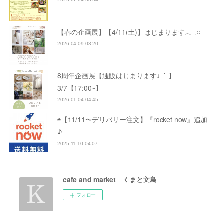
【春の企画展】【4/11(土)】はじまります𓂃 𓈒𓏸
2026.04.09 03:20
8周年企画展【通販はじまります♩ˊ˗】
3/7【17:00~】
2026.01.04 04:45
◉【11/11〜デリバリー注文】『rocket now』追加
♪
2025.11.10 04:07
cafe and market くまと文鳥
フォロー