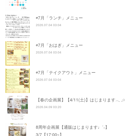
◉7月「ランチ」メニュー
2026.07.04 03:04
◉7月「おはぎ」メニュー
2026.07.04 03:04
◉7月「テイクアウト」メニュー
2026.07.04 03:04
【春の企画展】【4/11(土)】はじまります𓂃 𓈒𓏸
2026.04.09 03:20
8周年企画展【通販はじまります♩ˊ˗】
3/7【17:00~】